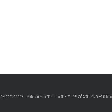
ung@gritcic.com
서울특별시 영등포구 영등포로 150 (당산동1가, 생각공장 당산