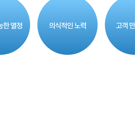
능한 열정
의식적인 노력
고객 만