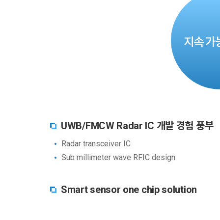
지속 가
UWB/FMCW Radar IC 개발 경험 풍부
Radar transceiver IC
Sub millimeter wave RFIC design
Smart sensor one chip solution