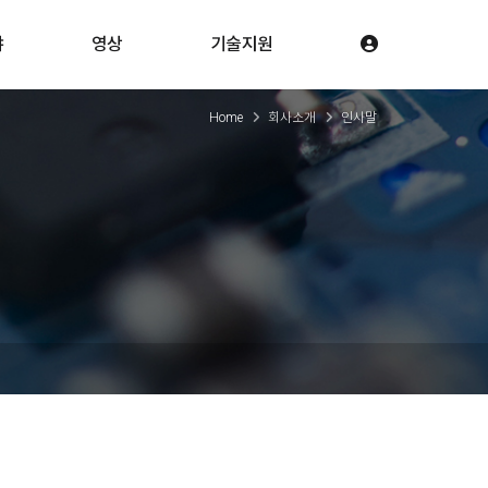
야
영상
기술지원
Home
회사소개
인사말