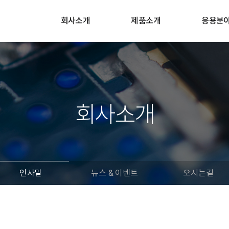
회사소개
제품소개
응용분
회사소개
인사말
뉴스 & 이벤트
오시는길