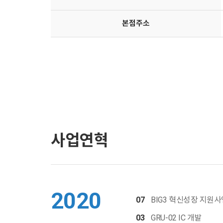
본점주소
사업연혁
2020
07
BIG3 혁신성장 지원사
03
GRU-02 IC 개발