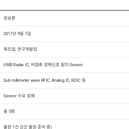
정승환
2017년 9월 1일
제조업, 연구개발업
UWB Radar IC, 비접촉 생체신호 탐지 Sensor
Sub millimeter wave RFIC, Analog IC, ROIC 등
Sensor 수요 업체
총 5명
출원 1건 (2건 출원 준비 중)