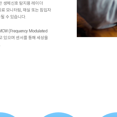
 이용한 생체신호 탐지용 레이더
료 모니터링, 재실 또는 침입자
될 수 있습니다.
Frequency Modulated
도 기획하고 있으며 센서를 통해 세상을
.