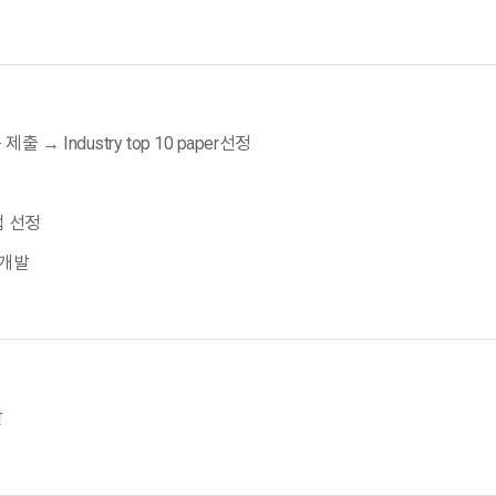
 제출 → Industry top 10 paper선정
 선정
C 개발
발